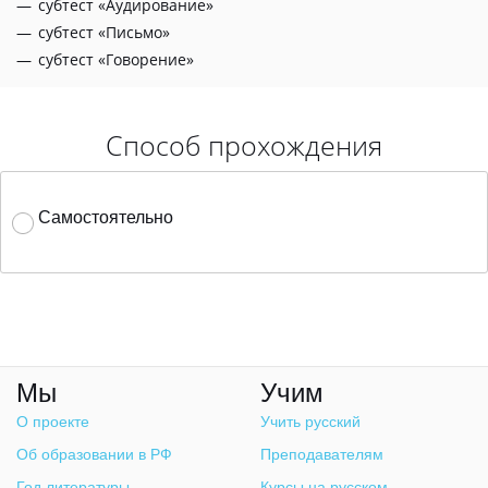
субтест «Аудирование»
субтест «Письмо»
субтест «Говорение»
Способ прохождения
Самостоятельно
Мы
Учим
О проекте
Учить русский
Об образовании в РФ
Преподавателям
Год литературы
Курсы на русском